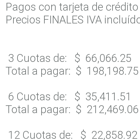
Pagos con tarjeta de crédito
Precios FINALES IVA incluíd
3 Cuotas de:
$ 66,066.25
Total a pagar:
$ 198,198.7
6 Cuotas de:
$ 35,411.51
Total a pagar:
$ 212,469.0
12 Cuotas de:
$ 22,858.92