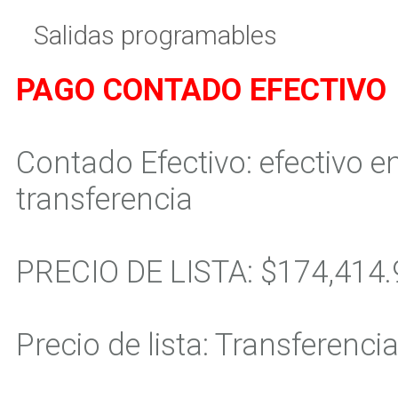
Salidas programables
PAGO CONTADO EFECTIVO
Contado Efectivo: efectivo e
transferencia
PRECIO DE LISTA:
$174,414.
Precio de lista: Transferencia