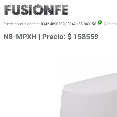
Puede comunicarte al:
0342 4890389 / 0342 155 843156
| Visita
N8-MPXH | Precio: $ 158559