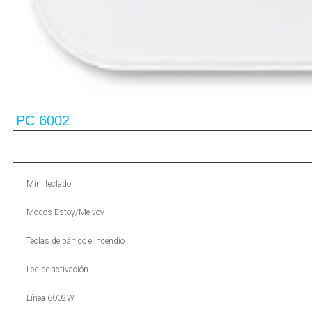
PC 6002
Mini teclado
Modos Estoy/Me voy
Teclas de pánico e incendio
Led de activación
Línea 6002W