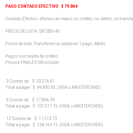
PAGO CONTADO EFECTIVO
$ 79.864
Contado Efectivo: efectivo en mano, no crédito, no débito, no transf
PRECIO DE LISTA:
$87,850.40
Precio de lista: Transferencia, tarjeta en 1 pago, débito
Pagos con tarjeta de crédito
Precios FINALES IVA incluído
3 Cuotas de:
$ 33,276.67
Total a pagar:
$ 99,830.00
(VISA o MASTERCARD)
6 Cuotas de:
$ 17,836.29
Total a pagar:
$ 107,017.76
(VISA o MASTERCARD)
12 Cuotas de:
$ 11,513.73
Total a pagar:
$ 138,164.72
(VISA o MASTERCARD)