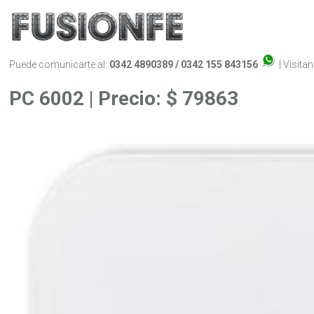
Puede comunicarte al:
0342 4890389 / 0342 155 843156
| Visita
PC 6002 | Precio: $ 79863