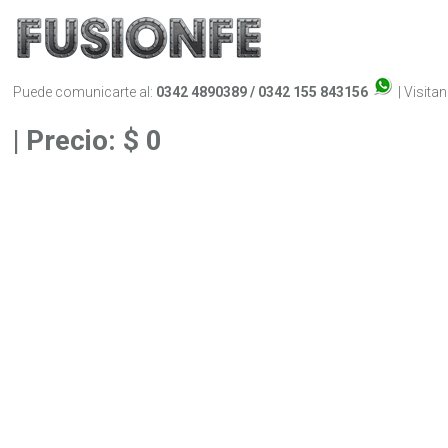
Puede comunicarte al:
0342 4890389 / 0342 155 843156
| Visita
| Precio: $ 0