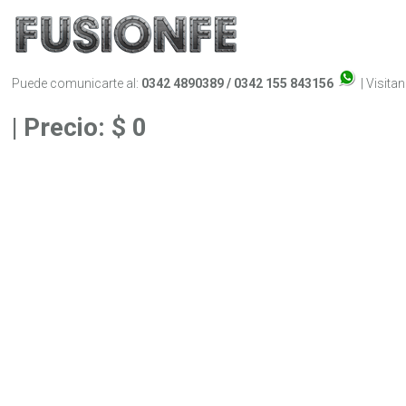
Puede comunicarte al:
0342 4890389 / 0342 155 843156
| Visita
| Precio: $ 0