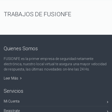
TRABAJOS DE FUSIONFE
Quienes Somos
FUSIONFE es la primer empresa de seguridad netamente
electrónica, nuestro local virtual te asegura una mayor velocidad
de respuesta, las últimas novedades on-line las 24 Hs.
Leer Más
Servicios
Mi Cuenta
Registrate