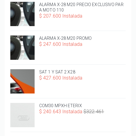
ALARMA X-28 M20 PRECIO EXCLUSIVO PAR
A MOTO 110
$ 207.600 Instalada
ALARMA X-28 M20 PROMO
$ 247.600 Instalada
SAT 1 Y SAT 2 X28
$ 427.600 Instalada
COM30 MPXH ETERIX
$ 240.643 Instalada
$322.461