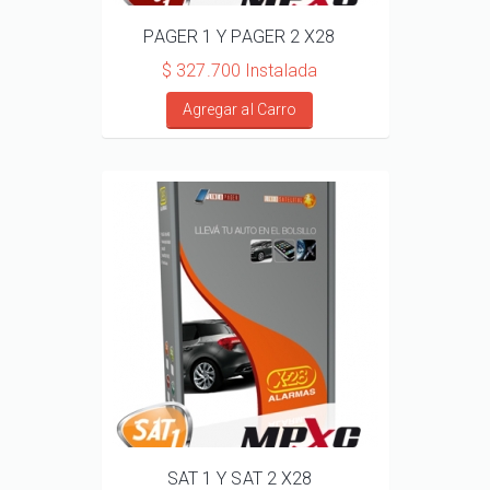
PAGER 1 Y PAGER 2 X28
$ 327.700 Instalada
Agregar al Carro
SAT 1 Y SAT 2 X28