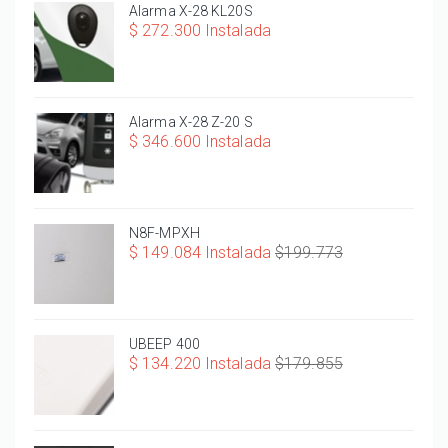
Alarma X-28 KL20S
$ 272.300 Instalada
Alarma X-28 Z-20 S
$ 346.600 Instalada
N8F-MPXH
$ 149.084 Instalada
$199.773
UBEEP 400
$ 134.220 Instalada
$179.855