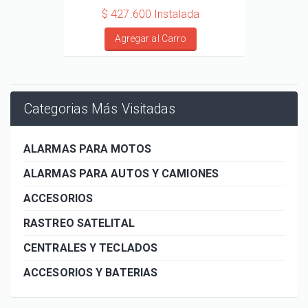
$ 427.600 Instalada
Agregar al Carro
Categorias Más Visitadas
ALARMAS PARA MOTOS
ALARMAS PARA AUTOS Y CAMIONES
ACCESORIOS
RASTREO SATELITAL
CENTRALES Y TECLADOS
ACCESORIOS Y BATERIAS