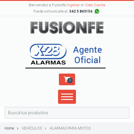
Bienvenidos a Fusionfe
Ingresar
or
Crear Cuenta
Puede comunicarte al:
342 5 843156
0
Home
VEHÍCULOS
ALARMAS PARA MOTOS