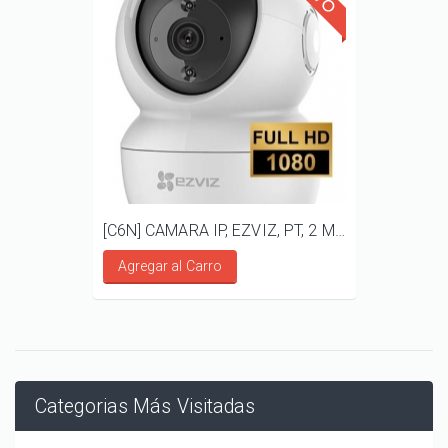
[C6N] CAMARA IP, EZVIZ, PT, 2 MP, AUDIO BIDIRECCIONAL
Agregar al Carro
Categorias Más Visitadas