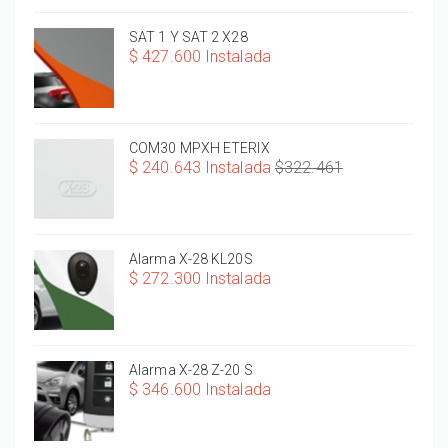
SAT 1 Y SAT 2 X28
$ 427.600 Instalada
COM30 MPXH ETERIX
$ 240.643 Instalada
$322.461
Alarma X-28 KL20S
$ 272.300 Instalada
Alarma X-28 Z-20 S
$ 346.600 Instalada