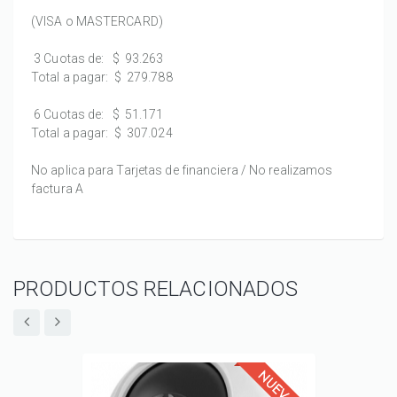
(VISA o MASTERCARD)
3 Cuotas de:
$ 93.263
Total a pagar:
$ 279.788
6 Cuotas de:
$ 51.171
Total a pagar:
$ 307.024
No aplica para Tarjetas de financiera / No realizamos
factura A
PRODUCTOS RELACIONADOS