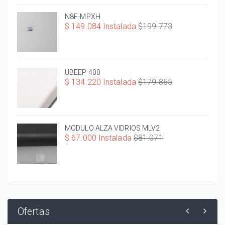
N8F-MPXH
$ 149.084 Instalada
$199.773
UBEEP 400
$ 134.220 Instalada
$179.855
MODULO ALZA VIDRIOS MLV2
$ 67.000 Instalada
$81.071
Ofertas