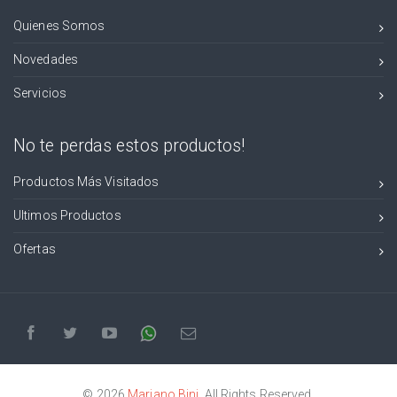
Quienes Somos
Novedades
Servicios
No te perdas estos productos!
Productos Más Visitados
Ultimos Productos
Ofertas
© 2026
Mariano Bini
. All Rights Reserved.