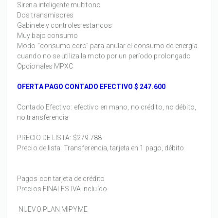
Sirena inteligente multitono
Dos transmisores
Gabinete y controles estancos
Muy bajo consumo
Modo "consumo cero" para anular el consumo de energía
cuando no se utiliza la moto por un período prolongado
Opcionales MPXC
OFERTA PAGO CONTADO EFECTIVO
$ 247.600
Contado Efectivo: efectivo en mano, no crédito, no débito,
no transferencia
PRECIO DE LISTA:
$279.788
Precio de lista: Transferencia, tarjeta en 1 pago, débito
Pagos con tarjeta de crédito
Precios FINALES IVA incluído
NUEVO PLAN MIPYME