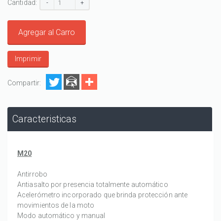
Cantidad:
-
+
Agregar al Carro
Imprimir
Compartir:
Caracteristicas
M20
Antirrobo
Antiasalto por presencia totalmente automático
Acelerómetro incorporado que brinda protección ante
movimientos de la moto
Modo automático y manual