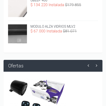
UBEEP 400
$ 134.220 Instalada
$179.855
MODULO ALZA VIDRIOS MLV2
$ 67.000 Instalada
$81.071
Ofertas