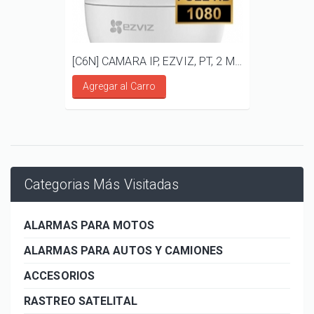
[C6N] CAMARA IP, EZVIZ, PT, 2 MP, AUDIO BIDIRECCIONAL
Agregar al Carro
Categorias Más Visitadas
ALARMAS PARA MOTOS
ALARMAS PARA AUTOS Y CAMIONES
ACCESORIOS
RASTREO SATELITAL