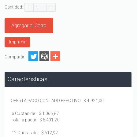
Cantidad:
-
+
Agregar al Carro
Imprimir
Compartir:
Caracteristicas
OFERTA PAGO CONTADO EFECTIVO
$ 4.924,00
6 Cuotas de:
$ 1.066,87
Total a pagar:
$ 6.401,20
12 Cuotas de:
$ 512,92