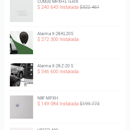
COM30 MPXH ETERIX
$ 240.643 Instalada
$322.461
Alarma X-28 KL20S
$ 272.300 Instalada
Alarma X-28 Z-20 S
$ 346.600 Instalada
N8F-MPXH
$ 149.084 Instalada
$199.773