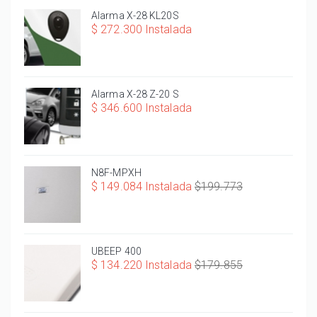
Alarma X-28 KL20S
$ 272.300 Instalada
Alarma X-28 Z-20 S
$ 346.600 Instalada
N8F-MPXH
$ 149.084 Instalada
$199.773
UBEEP 400
$ 134.220 Instalada
$179.855