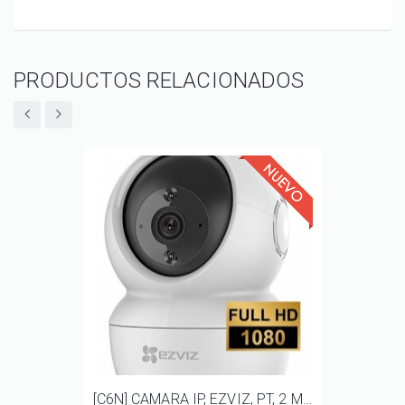
PRODUCTOS RELACIONADOS
[C6N] CAMARA IP, EZVIZ, PT, 2 MP, AUDIO BIDIRECCIONAL