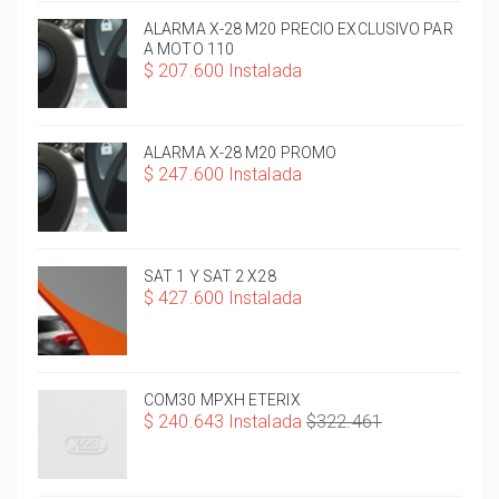
ALARMA X-28 M20 PRECIO EXCLUSIVO PAR
A MOTO 110
$ 207.600 Instalada
ALARMA X-28 M20 PROMO
$ 247.600 Instalada
SAT 1 Y SAT 2 X28
$ 427.600 Instalada
COM30 MPXH ETERIX
$ 240.643 Instalada
$322.461