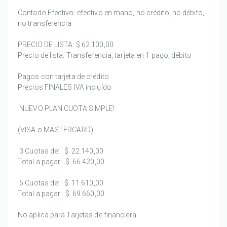
Contado Efectivo: efectivo en mano, no crédito, no débito,
no transferencia
PRECIO DE LISTA:
$ 62.100,00
Precio de lista: Transferencia, tarjeta en 1 pago, débito
Pagos con tarjeta de crédito
Precios FINALES IVA incluído
NUEVO PLAN CUOTA SIMPLE!
(VISA o MASTERCARD)
3 Cuotas de:
$ 22.140,00
Total a pagar:
$ 66.420,00
6 Cuotas de:
$ 11.610,00
Total a pagar:
$ 69.660,00
No aplica para Tarjetas de financiera