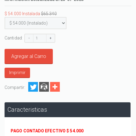
$ 54.000 Instalada
$65.340
Cantidad:
-
+
Agregar al Carro
Imprimir
Compartir:
Caracteristicas
PAGO CONTADO EFECTIVO $
 54.000