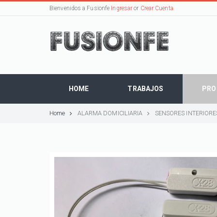
Bienvenidos a Fusionfe
Ingresar
or
Crear Cuenta
HOME
TRABAJOS
PRO
Home
ALARMA DOMICILIARIA
SENSORES INTERIORE