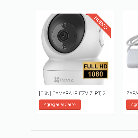
[C6N] CAMARA IP, EZVIZ, PT, 2 MP, AUDIO BIDIRECCIONAL
ZAPA
Agregar al Carro
Agr