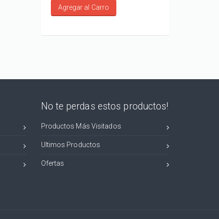
Agregar al Carro
Agregar al Carro
No te perdas estos productos!
Productos Más Visitados
Ultimos Productos
Ofertas