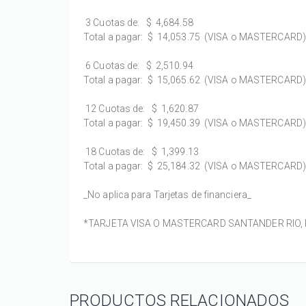
3 Cuotas de:
$ 4,684.58
Total a pagar:
$ 14,053.75
(VISA o MASTERCARD)
6 Cuotas de:
$ 2,510.94
Total a pagar:
$ 15,065.62
(VISA o MASTERCARD)
12 Cuotas de:
$ 1,620.87
Total a pagar:
$ 19,450.39
(VISA o MASTERCARD)
18 Cuotas de:
$ 1,399.13
Total a pagar:
$ 25,184.32
(VISA o MASTERCARD)
_No aplica para Tarjetas de financiera_
*TARJETA VISA O MASTERCARD SANTANDER RIO, PR
PRODUCTOS RELACIONADOS