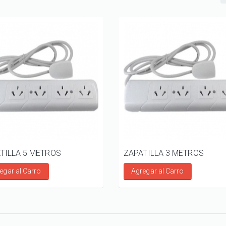
TILLA 5 METROS
ZAPATILLA 3 METROS
egar al Carro
Agregar al Carro