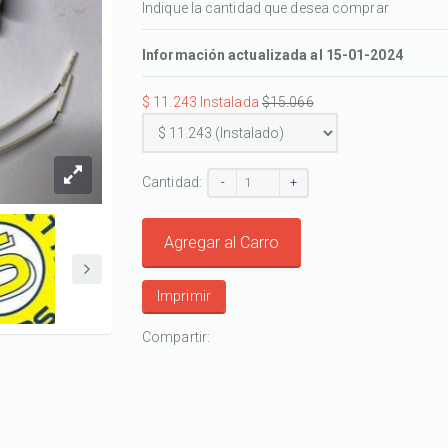
Indique la cantidad que desea comprar
Información actualizada al 15-01-2024
$ 11.243 Instalada
$15.066
Cantidad:
-
+
Agregar al Carro
Imprimir
Compartir: