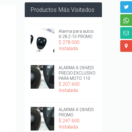
Productos Más Visitados
Alarma para autos
X-28 Z-10 PROMO
$ 278.000
Instalada
ALARMA X-28 M20
PRECIO EXCLUSIVO
PARA MOTO 110
$ 207.600
Instalada
ALARMA X-28 M20
PROMO
$ 247.600
Instalada