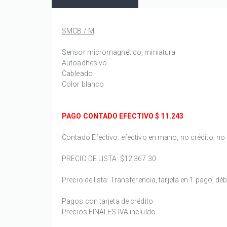
SMCB / M
Sensor micromagnético, miniatura
Autoadhesivo
Cableado
Color blanco
PAGO CONTADO EFECTIVO $
11.243
Contado Efectivo: efectivo en mano, no crédito, no 
PRECIO DE LISTA:
$12,367.30
Precio de lista: Transferencia, tarjeta en 1 pago, déb
Pagos con tarjeta de crédito
Precios FINALES IVA incluído