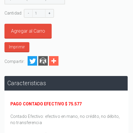
Cantidad:
-
+
Agregar al Carro
Imprimir
Compartir:
Caracteristicas
PAGO CONTADO EFECTIVO $
75.577
Contado Efectivo: efectivo en mano, no crédito, no débito,
no transferencia