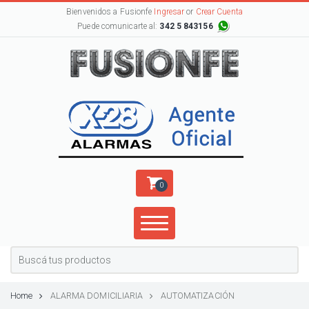
Bienvenidos a Fusionfe
Ingresar
or
Crear Cuenta
Puede comunicarte al:
342 5 843156
0
Home
ALARMA DOMICILIARIA
AUTOMATIZACIÓN