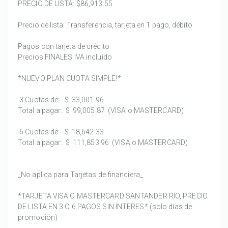
PRECIO DE LISTA:
$86,913.55
Precio de lista: Transferencia, tarjeta en 1 pago, débito
Pagos con tarjeta de crédito
Precios FINALES IVA incluído
*NUEVO PLAN CUOTA SIMPLE!*
3 Cuotas de:
$ 33,001.96
Total a pagar:
$ 99,005.87
(VISA o MASTERCARD)
6 Cuotas de:
$ 18,642.33
Total a pagar:
$ 111,853.96
(VISA o MASTERCARD)
_No aplica para Tarjetas de financiera_
*TARJETA VISA O MASTERCARD SANTANDER RIO, PRECIO
DE LISTA EN 3 O 6 PAGOS SIN INTERES* (solo días de
promoción)