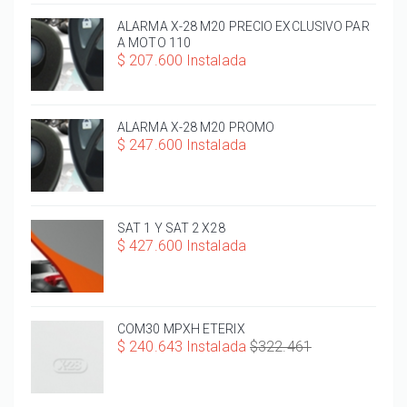
ALARMA X-28 M20 PRECIO EXCLUSIVO PAR
A MOTO 110
$ 207.600 Instalada
ALARMA X-28 M20 PROMO
$ 247.600 Instalada
SAT 1 Y SAT 2 X28
$ 427.600 Instalada
COM30 MPXH ETERIX
$ 240.643 Instalada
$322.461