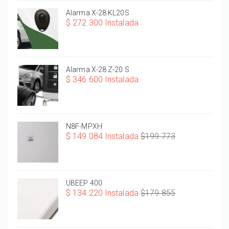
Alarma X-28 KL20S
$ 272.300 Instalada
Alarma X-28 Z-20 S
$ 346.600 Instalada
N8F-MPXH
$ 149.084 Instalada
$199.773
UBEEP 400
$ 134.220 Instalada
$179.855