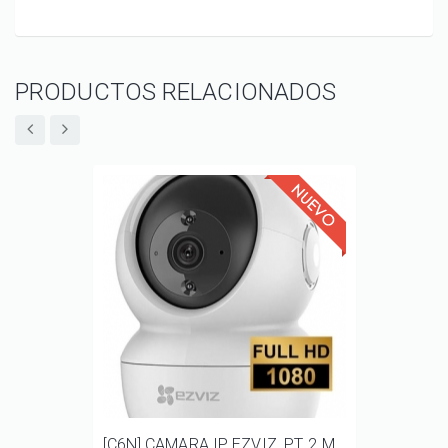
PRODUCTOS RELACIONADOS
[C6N] CAMARA IP, EZVIZ, PT, 2 MP, AUDIO BIDIRECCIONAL