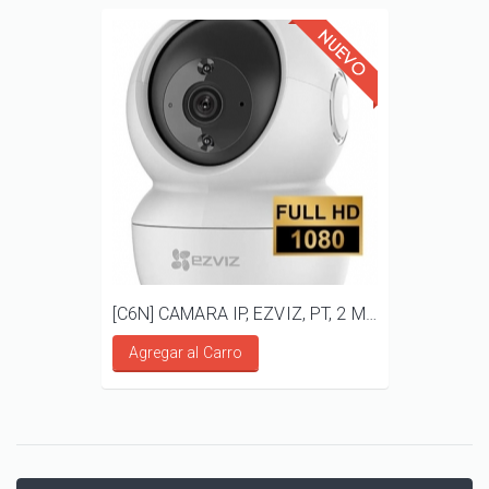
[C6N] CAMARA IP, EZVIZ, PT, 2 MP, AUDIO BIDIRECCIONAL
Agregar al Carro