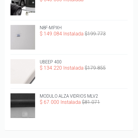
N8F-MPXH
$ 149.084 Instalada
$199.773
UBEEP 400
$ 134.220 Instalada
$179.855
MODULO ALZA VIDRIOS MLV2
$ 67.000 Instalada
$81.071