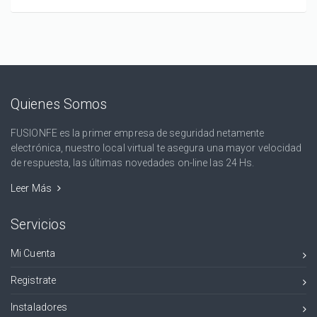
Quienes Somos
FUSIONFE es la primer empresa de seguridad netamente
electrónica, nuestro local virtual te asegura una mayor velocidad
de respuesta, las últimas novedades on-line las 24 Hs.
Leer Más
Servicios
Mi Cuenta
Registrate
Instaladores