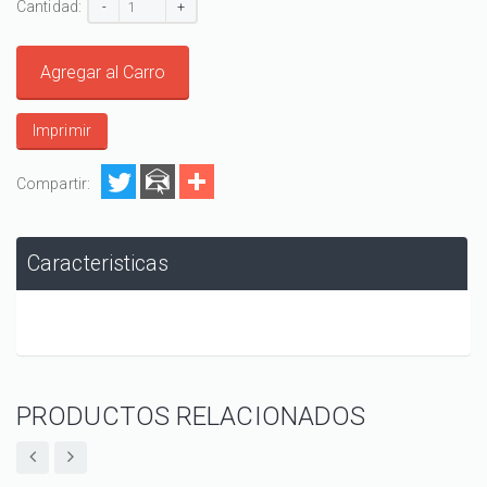
Cantidad:
-
+
Agregar al Carro
Imprimir
Compartir:
Caracteristicas
PRODUCTOS RELACIONADOS