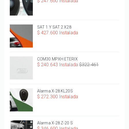
$ 247.600 Instalada
SAT 1 Y SAT 2 X28
$ 427.600 Instalada
COM30 MPXH ETERIX
$ 240.643 Instalada
$322.461
Alarma X-28 KL20S
$ 272.300 Instalada
Alarma X-28 Z-20 S
$ 346.600 Instalada