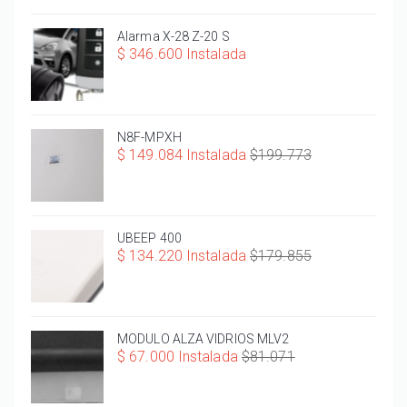
Alarma X-28 Z-20 S
$ 346.600 Instalada
N8F-MPXH
$ 149.084 Instalada
$199.773
UBEEP 400
$ 134.220 Instalada
$179.855
MODULO ALZA VIDRIOS MLV2
$ 67.000 Instalada
$81.071