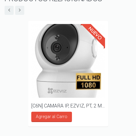
[C6N] CAMARA IP, EZVIZ, PT, 2 MP, AUDIO BIDIRECCIONAL
Agregar al Carro