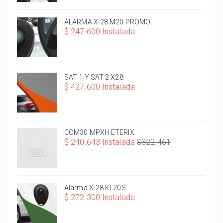
ALARMA X-28 M20 PROMO
$ 247.600 Instalada
SAT 1 Y SAT 2 X28
$ 427.600 Instalada
COM30 MPXH ETERIX
$ 240.643 Instalada
$322.461
Alarma X-28 KL20S
$ 272.300 Instalada