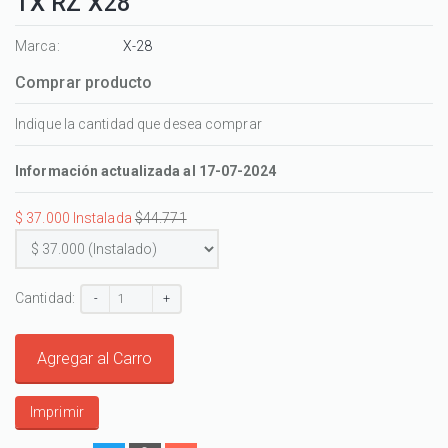
TX RZ X28
Marca:
X-28
Comprar producto
Indique la cantidad que desea comprar
Información actualizada al 17-07-2024
$ 37.000 Instalada
$44.771
Cantidad:
-
+
Agregar al Carro
Imprimir