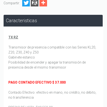
Compartir:
Caracteristicas
TX RZ
Transmisor de presencia compatible con las Series KL20,
Z20, Z30, Z40 y Z50
Gabinete estanco
Posibilidad de encender y apagar la transmisión de
presencia desde el mismo transmisor
PAGO CONTADO EFECTIVO $
 37.000
Contado Efectivo: efectivo en mano, no crédito, no débito,
no transferencia