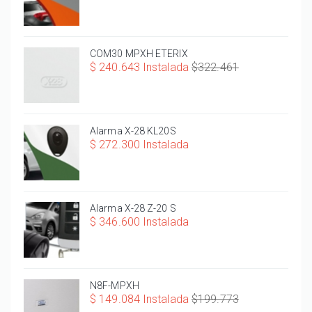
COM30 MPXH ETERIX
$ 240.643 Instalada
$322.461
Alarma X-28 KL20S
$ 272.300 Instalada
Alarma X-28 Z-20 S
$ 346.600 Instalada
N8F-MPXH
$ 149.084 Instalada
$199.773