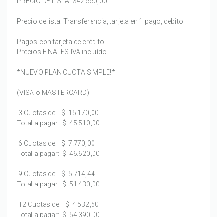
PRECIO DE LISTA:
$42.550,00
Precio de lista: Transferencia, tarjeta en 1 pago, débito
Pagos con tarjeta de crédito
Precios FINALES IVA incluído
*NUEVO PLAN CUOTA SIMPLE!*
(VISA o MASTERCARD)
3 Cuotas de:
$ 15.170,00
Total a pagar:
$ 45.510,00
6 Cuotas de:
$ 7.770,00
Total a pagar:
$ 46.620,00
9 Cuotas de:
$ 5.714,44
Total a pagar:
$ 51.430,00
12 Cuotas de:
$ 4.532,50
Total a pagar:
$ 54.390,00