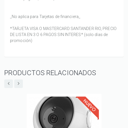
_No aplica para Tarjetas de financiera_
*TARJETA VISA O MASTERCARD SANTANDER RIO, PRECIO
DE LISTA EN 3 O 6 PAGOS SIN INTERES* (solo días de
promoción)
PRODUCTOS RELACIONADOS