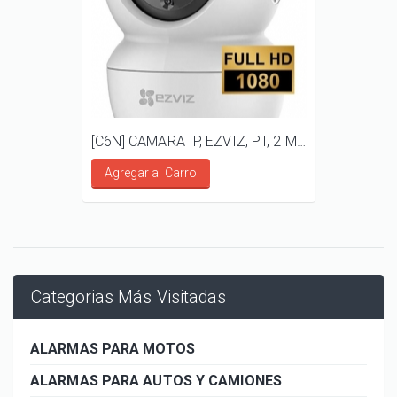
[C6N] CAMARA IP, EZVIZ, PT, 2 MP, AUDIO BIDIRECCIONAL
Agregar al Carro
Categorias Más Visitadas
ALARMAS PARA MOTOS
ALARMAS PARA AUTOS Y CAMIONES