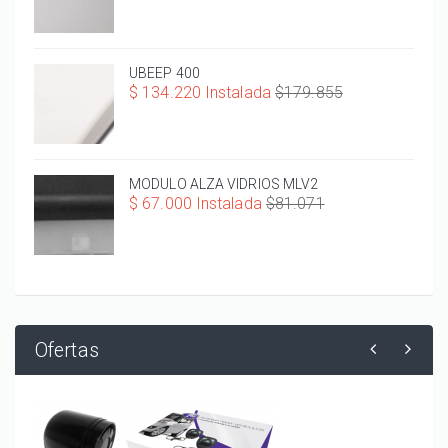
UBEEP 400
$ 134.220 Instalada
$179.855
MODULO ALZA VIDRIOS MLV2
$ 67.000 Instalada
$81.071
Ofertas