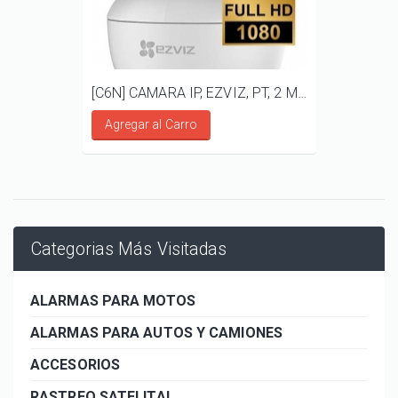
[C6N] CAMARA IP, EZVIZ, PT, 2 MP, AUDIO BIDIRECCIONAL
Agregar al Carro
Categorias Más Visitadas
ALARMAS PARA MOTOS
ALARMAS PARA AUTOS Y CAMIONES
ACCESORIOS
RASTREO SATELITAL