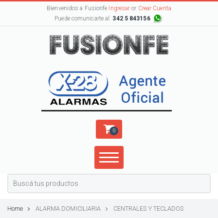
Bienvenidos a Fusionfe
Ingresar
or
Crear Cuenta
Puede comunicarte al:
342 5 843156
0
Home
ALARMA DOMICILIARIA
CENTRALES Y TECLADOS