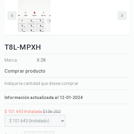
T8L-MPXH
Marca:
X-28
Comprar producto
Indique la cantidad que desea comprar
Información actualizada al 12-01-2024
$ 101.643 Instalada
$136.202