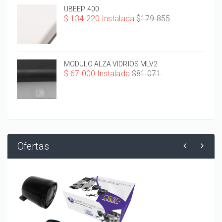
UBEEP 400
$ 134.220 Instalada
$179.855
MODULO ALZA VIDRIOS MLV2
$ 67.000 Instalada
$81.071
Ofertas