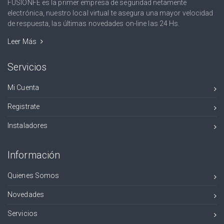
FUSIONFE es la primer empresa de seguridad netamente
electrónica, nuestro local virtual te asegura una mayor velocidad
de respuesta, las últimas novedades on-line las 24 Hs.
Leer Más
Servicios
Mi Cuenta
Registrate
Instaladores
Información
Quienes Somos
Novedades
Servicios