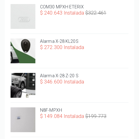
COM30 MPXH ETERIX
$ 240.643 Instalada
$322.461
Alarma X-28 KL20S
$ 272.300 Instalada
Alarma X-28 Z-20 S
$ 346.600 Instalada
N8F-MPXH
$ 149.084 Instalada
$199.773