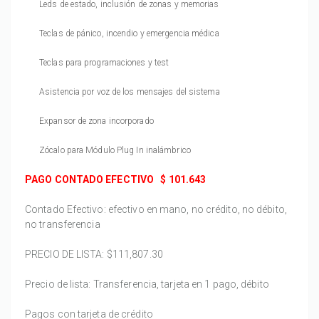
Leds de estado, inclusión de zonas y memorias
Teclas de pánico, incendio y emergencia médica
Teclas para programaciones y test
Asistencia por voz de los mensajes del sistema
Expansor de zona incorporado
Zócalo para Módulo Plug In inalámbrico
PAGO CONTADO EFECTIVO
$ 101.643
Contado Efectivo: efectivo en mano, no crédito, no débito,
no transferencia
PRECIO DE LISTA:
$111,807.30
Precio de lista: Transferencia, tarjeta en 1 pago, débito
Pagos con tarjeta de crédito