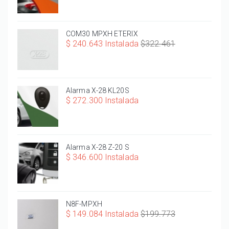
COM30 MPXH ETERIX
$ 240.643 Instalada
$322.461
Alarma X-28 KL20S
$ 272.300 Instalada
Alarma X-28 Z-20 S
$ 346.600 Instalada
N8F-MPXH
$ 149.084 Instalada
$199.773