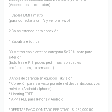
(Accesorios de conexión)
1 Cable HDMI 1 metro
(para conectar a un TV y verlo en vivo)
2 Cajas estanco para conexión
1 Zapatilla eléctrica
30 Metros cable exterior categoría 5e,70% apto para
exterior
(Esto trae el KIT, podes pedir más, son cables
profesionales, no armados)
3 Años de garantía en equipos Hikvision
* Conexión para ser visto por internet desde dispositivos
móviles (Android / Iphone)
* Hosting FREE
* APP FREE para IPhone y Android
*OFERTA* PAGO CONTADO EFECTIVO
$ 232,000.00