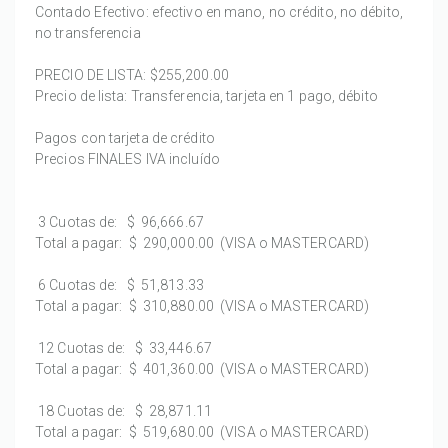
Contado Efectivo: efectivo en mano, no crédito, no débito,
no transferencia
PRECIO DE LISTA:
$255,200.00
Precio de lista: Transferencia, tarjeta en 1 pago, débito
Pagos con tarjeta de crédito
Precios FINALES IVA incluído
3 Cuotas de:
$ 96,666.67
Total a pagar:
$ 290,000.00
(VISA o MASTERCARD)
6 Cuotas de:
$ 51,813.33
Total a pagar:
$ 310,880.00
(VISA o MASTERCARD)
12 Cuotas de:
$ 33,446.67
Total a pagar:
$ 401,360.00
(VISA o MASTERCARD)
18 Cuotas de:
$ 28,871.11
Total a pagar:
$ 519,680.00
(VISA o MASTERCARD)