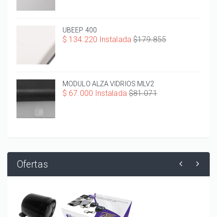
UBEEP 400
$ 134.220 Instalada
$179.855
MODULO ALZA VIDRIOS MLV2
$ 67.000 Instalada
$81.071
Ofertas