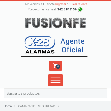
Bienvenidos a Fusionfe
Ingresar
or
Crear Cuenta
Puede comunicarte al:
342 5 843156
0
Home
CAMARAS DE SEGURIDAD