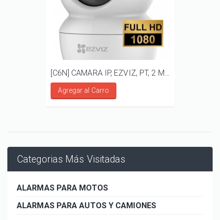
[C6N] CAMARA IP, EZVIZ, PT, 2 MP, AUDIO BIDIRECCIONAL
Agregar al Carro
Categorias Más Visitadas
ALARMAS PARA MOTOS
ALARMAS PARA AUTOS Y CAMIONES