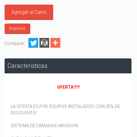
Agregar al Carro
Imprimir
Compartir:
Caracteristicas
OFERTA!!!!!
LA OFERTA ES POR EQUIPOS INSTALADOS! CON 35% DE
DESCUENTO!
SISTEMA DE CÁMARAS HIKVISION