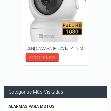
[C6N] CAMARA IP, EZVIZ, PT, 2 MP, AUDIO BIDIRECCIONAL
Agregar al Carro
Categorias Más Visitadas
ALARMAS PARA MOTOS