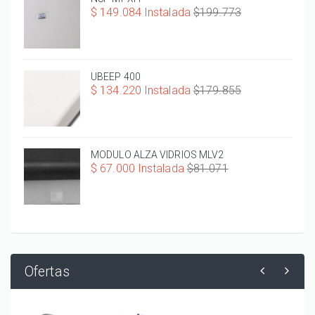
$ 149.084 Instalada
$199.773
UBEEP 400
$ 134.220 Instalada
$179.855
MODULO ALZA VIDRIOS MLV2
$ 67.000 Instalada
$81.071
Ofertas