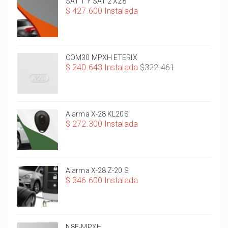
SAT 1 Y SAT 2 X28
$ 427.600 Instalada
COM30 MPXH ETERIX
$ 240.643 Instalada
$322.461
Alarma X-28 KL20S
$ 272.300 Instalada
Alarma X-28 Z-20 S
$ 346.600 Instalada
N8F-MPXH