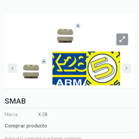
SMAB
Marca:
X-28
Comprar producto
Indique la cantidad que desea comprar