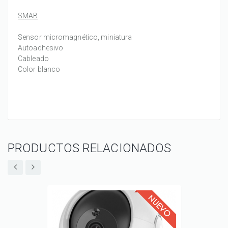
SMAB
Sensor micromagnético, miniatura
Autoadhesivo
Cableado
Color blanco
PRODUCTOS RELACIONADOS