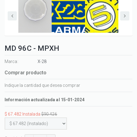
MD 96C - MPXH
Marca:
X-28
Comprar producto
Indique la cantidad que desea comprar
Información actualizada al 15-01-2024
$ 67.482 Instalada
$90.426