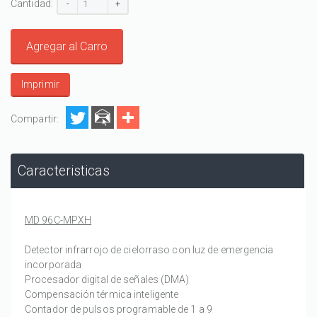
Cantidad:
-
+
Agregar al Carro
Imprimir
Compartir:
Caracteristicas
MD 96C-MPXH
Detector infrarrojo de cielorraso con luz de emergencia
incorporada
Procesador digital de señales (DMA)
Compensación térmica inteligente
Contador de pulsos programable de 1 a 9