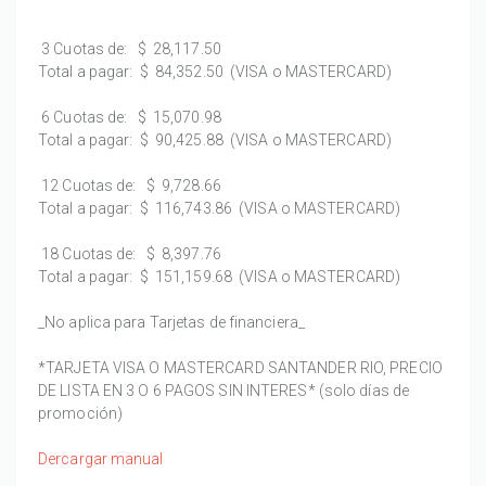
3 Cuotas de:
$ 28,117.50
Total a pagar:
$ 84,352.50
(VISA o MASTERCARD)
6 Cuotas de:
$ 15,070.98
Total a pagar:
$ 90,425.88
(VISA o MASTERCARD)
12 Cuotas de:
$ 9,728.66
Total a pagar:
$ 116,743.86
(VISA o MASTERCARD)
18 Cuotas de:
$ 8,397.76
Total a pagar:
$ 151,159.68
(VISA o MASTERCARD)
_No aplica para Tarjetas de financiera_
*TARJETA VISA O MASTERCARD SANTANDER RIO, PRECIO
DE LISTA EN 3 O 6 PAGOS SIN INTERES* (solo días de
promoción)
Dercargar manual