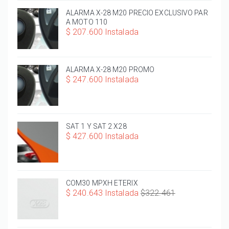
ALARMA X-28 M20 PRECIO EXCLUSIVO PAR
A MOTO 110
$ 207.600 Instalada
ALARMA X-28 M20 PROMO
$ 247.600 Instalada
SAT 1 Y SAT 2 X28
$ 427.600 Instalada
COM30 MPXH ETERIX
$ 240.643 Instalada
$322.461