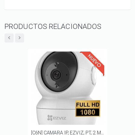
PRODUCTOS RELACIONADOS
[C6N] CAMARA IP, EZVIZ, PT, 2 MP, AUDIO BIDIRECCIONAL