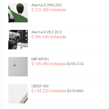
Alarma X-28 KL20S
$ 272.300 Instalada
Alarma X-28 Z-20 S
$ 346.600 Instalada
N8F-MPXH
$ 149.084 Instalada
$199.773
UBEEP 400
$ 134.220 Instalada
$179.855