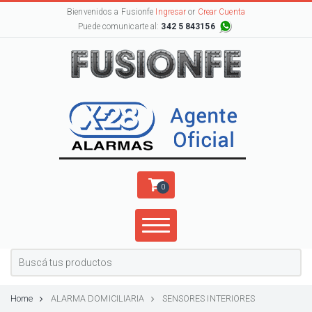
Bienvenidos a Fusionfe
Ingresar
or
Crear Cuenta
Puede comunicarte al:
342 5 843156
0
Home
ALARMA DOMICILIARIA
SENSORES INTERIORES