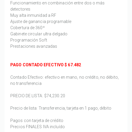
Funcionamiento en combinación entre dos o más
detectores
Muy alta inmunidad a RF
Ajuste de ganancia programable
Cobertura de 360º
Gabinete circular ultra delgado
Programación Soft
Prestaciones avanzadas
PAGO CONTADO EFECTIVO $
67.482
Contado Efectivo: efectivo en mano, no crédito, no débito,
no transferencia
PRECIO DE LISTA:
$74,230.20
Precio de lista: Transferencia, tarjeta en 1 pago, débito
Pagos con tarjeta de crédito
Precios FINALES IVA incluído