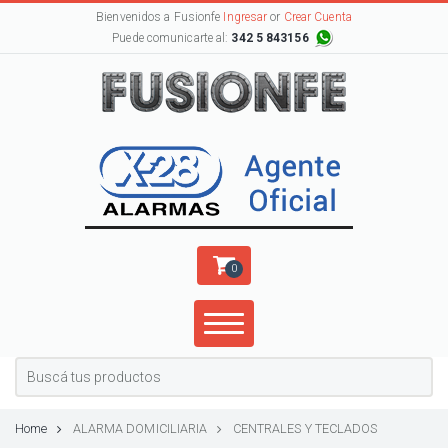
Bienvenidos a Fusionfe
Ingresar
or
Crear Cuenta
Puede comunicarte al:
342 5 843156
0
Home
ALARMA DOMICILIARIA
CENTRALES Y TECLADOS