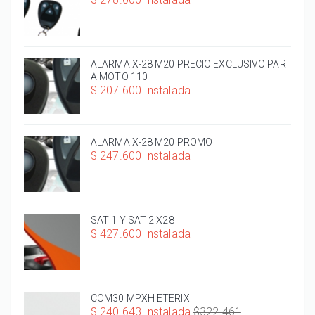
ALARMA X-28 M20 PRECIO EXCLUSIVO PAR
A MOTO 110
$ 207.600 Instalada
ALARMA X-28 M20 PROMO
$ 247.600 Instalada
SAT 1 Y SAT 2 X28
$ 427.600 Instalada
COM30 MPXH ETERIX
$ 240.643 Instalada
$322.461