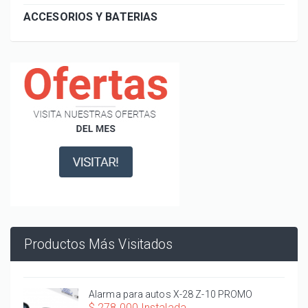
ACCESORIOS Y BATERIAS
Productos Más Visitados
Alarma para autos X-28 Z-10 PROMO
$ 278.000 Instalada