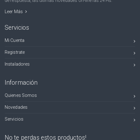
de respuesta, las últimas novedades on-line las 24 Hs.
Leer Más
Servicios
Mi Cuenta
Registrate
Instaladores
Información
Quienes Somos
Novedades
Servicios
No te perdas estos productos!