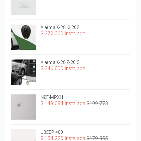
Alarma X-28 KL20S
$ 272.300 Instalada
Alarma X-28 Z-20 S
$ 346.600 Instalada
N8F-MPXH
$ 149.084 Instalada
$199.773
UBEEP 400
$ 134.220 Instalada
$179.855