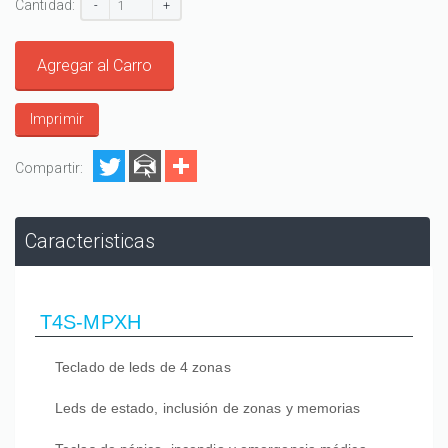
Cantidad:
-
+
Agregar al Carro
Imprimir
Compartir:
Caracteristicas
T4S-MPXH
Teclado de leds de 4 zonas
Leds de estado, inclusión de zonas y memorias