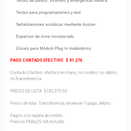
Teclas de pánico, incendio y emergencia médica
Teclas para programaciones y test
Señalizaciones acústicas mediante buzzer
Expansor de zona incorporado
Zócalo para Módulo Plug In inalámbrico
PAGO CONTADO EFECTIVO
$ 91.276
Contado Efectivo: efectivo en mano, no crédito, no débito,
no transferencia
PRECIO DE LISTA:
$100,370.60
Precio de lista: Transferencia, tarjeta en 1 pago, débito
Pagos con tarjeta de crédito
Precios FINALES IVA incluído