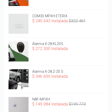
COM30 MPXH ETERIX
$ 240.643 Instalada
$322.461
Alarma X-28 KL20S
$ 272.300 Instalada
Alarma X-28 Z-20 S
$ 346.600 Instalada
N8F-MPXH
$ 149.084 Instalada
$199.773