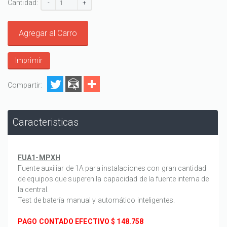
Cantidad:
-
+
Agregar al Carro
Imprimir
Compartir:
Caracteristicas
FUA1-MPXH
Fuente auxiliar de 1A para instalaciones con gran cantidad
de equipos que superen la capacidad de la fuente interna de
la central.
Test de batería manual y automático inteligentes.
PAGO CONTADO EFECTIVO $
148.758