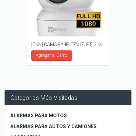
[C6N] CAMARA IP, EZVIZ, PT, 2 MP, AUDIO BIDIRECCIONAL
Agregar al Carro
Categorias Más Visitadas
ALARMAS PARA MOTOS
ALARMAS PARA AUTOS Y CAMIONES