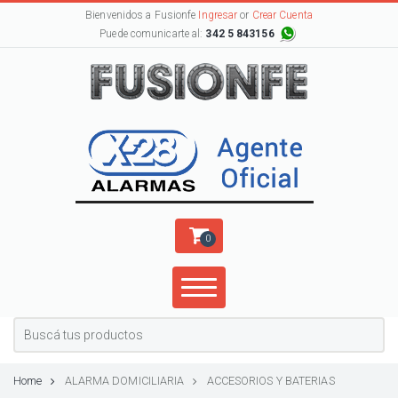
Bienvenidos a Fusionfe
Ingresar
or
Crear Cuenta
Puede comunicarte al:
342 5 843156
0
Home
ALARMA DOMICILIARIA
ACCESORIOS Y BATERIAS