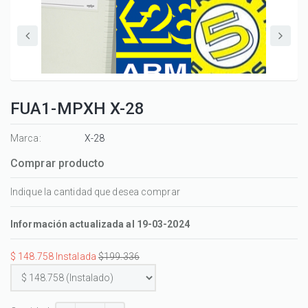
FUA1-MPXH X-28
Marca:
X-28
Comprar producto
Indique la cantidad que desea comprar
Información actualizada al 19-03-2024
$ 148.758 Instalada
$199.336