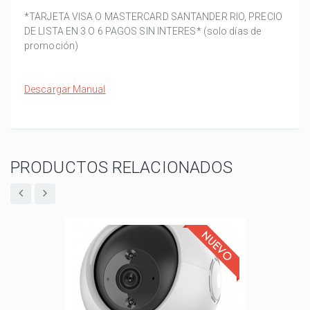
*TARJETA VISA O MASTERCARD SANTANDER RIO, PRECIO
DE LISTA EN 3 O 6 PAGOS SIN INTERES* (solo días de
promoción)
Descargar Manual
PRODUCTOS RELACIONADOS