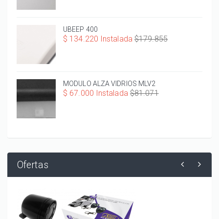
UBEEP 400
$ 134.220 Instalada
$179.855
MODULO ALZA VIDRIOS MLV2
$ 67.000 Instalada
$81.071
Ofertas