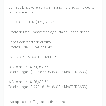
Contado Efectivo: efectivo en mano, no crédito, no débito,
no transferencia
PRECIO DE LISTA:
$171,071.70
Precio de lista: Transferencia, tarjeta en 1 pago, débito
Pagos con tarjeta de crédito
Precios FINALES IVA incluído
*NUEVO PLAN CUOTA SIMPLE!*
3 Cuotas de:
$ 64,957.66
Total a pagar:
$ 194,872.98
(VISA o MASTERCARD)
6 Cuotas de:
$ 36,693.64
Total a pagar:
$ 220,161.84
(VISA o MASTERCARD)
_No aplica para Tarjetas de financiera_