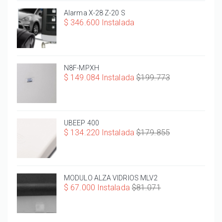
Alarma X-28 Z-20 S
$ 346.600 Instalada
N8F-MPXH
$ 149.084 Instalada
$199.773
UBEEP 400
$ 134.220 Instalada
$179.855
MODULO ALZA VIDRIOS MLV2
$ 67.000 Instalada
$81.071