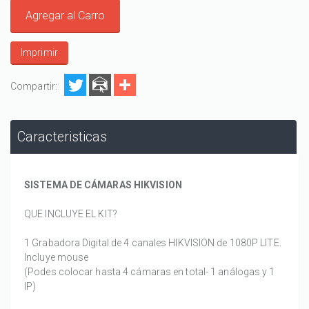
Agregar al Carro
Imprimir
Compartir:
Caracteristicas
SISTEMA DE CÁMARAS HIKVISION
QUE INCLUYE EL KIT?
1 Grabadora Digital de 4 canales HIKVISION de 1080P LITE.
Incluye mouse
(Podes colocar hasta 4 cámaras en total- 1 análogas y 1
IP)