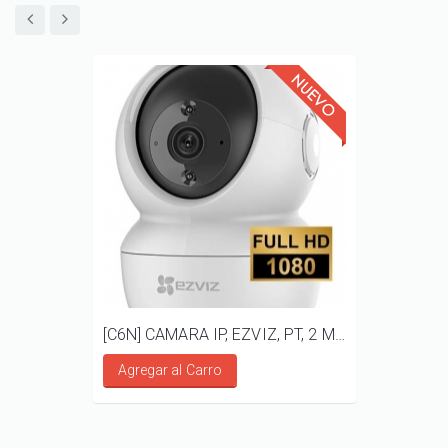
[C6N] CAMARA IP, EZVIZ, PT, 2 MP, AUDIO BIDIRECCIONAL
Agregar al Carro