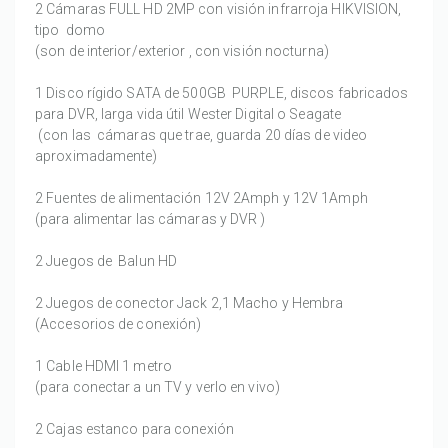
2 Cámaras FULL HD 2MP con visión infrarroja HIKVISION,
tipo domo
(son de interior/exterior , con visión nocturna)
1 Disco rígido SATA de 500GB PURPLE, discos fabricados
para DVR, larga vida útil Wester Digital o Seagate
(con las cámaras que trae, guarda 20 días de video
aproximadamente)
2 Fuentes de alimentación 12V 2Amph y 12V 1Amph
(para alimentar las cámaras y DVR )
2 Juegos de Balun HD
2 Juegos de conector Jack 2,1 Macho y Hembra
(Accesorios de conexión)
1 Cable HDMI 1 metro
(para conectar a un TV y verlo en vivo)
2 Cajas estanco para conexión