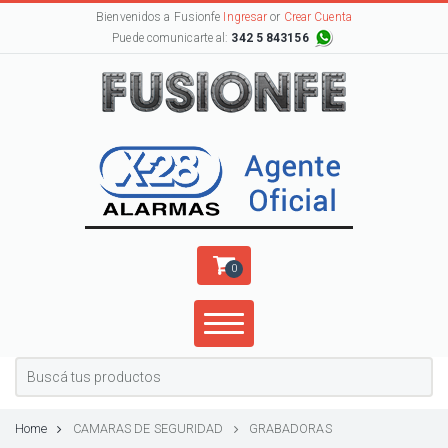
Bienvenidos a Fusionfe
Ingresar
or
Crear Cuenta
Puede comunicarte al:
342 5 843156
0
Home
CAMARAS DE SEGURIDAD
GRABADORAS