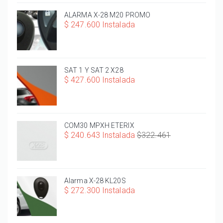
ALARMA X-28 M20 PROMO
$ 247.600 Instalada
SAT 1 Y SAT 2 X28
$ 427.600 Instalada
COM30 MPXH ETERIX
$ 240.643 Instalada
$322.461
Alarma X-28 KL20S
$ 272.300 Instalada